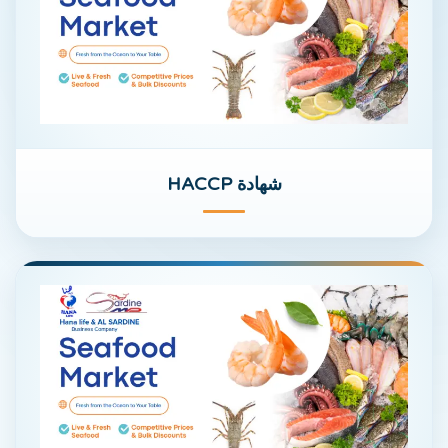
شهادة HACCP