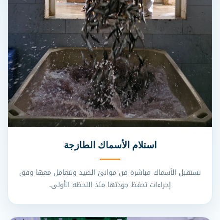
استلام الأسماك الطازجة
نستقبل الأسماك مباشرة من موانئ الصيد ونتعامل معها وفق
إجراءات تحفظ جودتها منذ اللحظة الأولى.