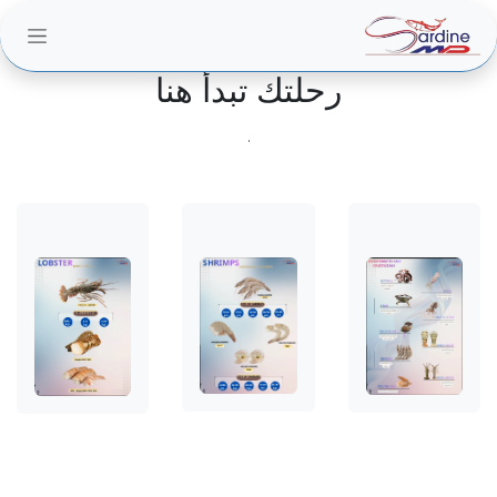
خطي للذهاب إلى المحتوى
رحلتك تبدأ هنا
.