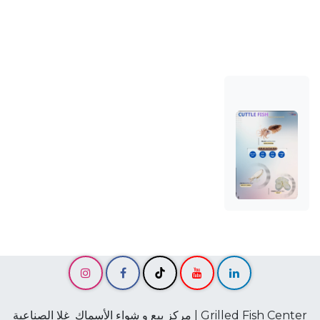
Grilled Fish Center | مركز بيع و شواء الأسماك غلا الصناعية