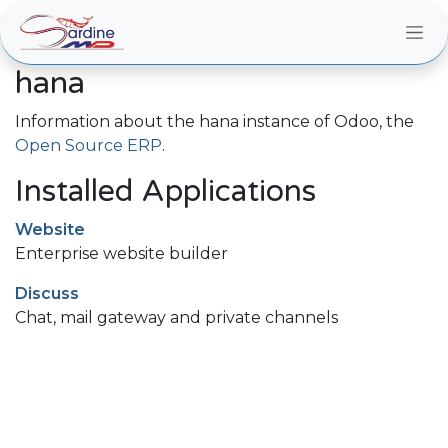
Skip to Content
hana
Information about the hana instance of Odoo, the
Open Source ERP
.
Installed Applications
Website
Enterprise website builder
Discuss
Chat, mail gateway and private channels