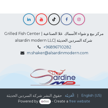
Grilled Fish Center | مركز بيع و شواء الأسماك غلا الصناعية
alsardin modern LLC| شركة السردين الحديثة
+96896710282
m.shaker@alsardinmodern.com
حقوق النشر شركة السردين الحديثة
الْعَرَبيّة
|
English (US)
Powered by
- Create a
free website